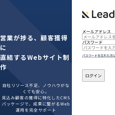
メールアドレス
営業が捗る、顧客獲得
パスワード
に
直結するWebサイト制
パスワードを忘れた方
作
ログイン
自社リソース不足、ノウハウがな
くても安心。
見込み顧客の獲得に特化したCMS
パッケージで、成果に繋がるWeb
運用を完全サポート